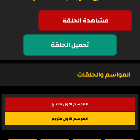
مشاهدة الحلقة
تحميل الحلقة
المواسم والحلقات
الموسم الاول مدبلج
الموسم الأول مترجم