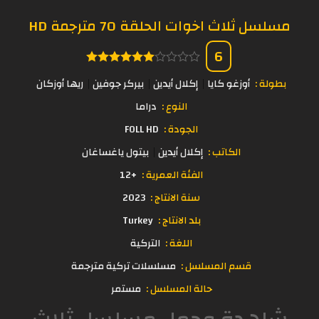
مسلسل ثلاث اخوات الحلقة 70 مترجمة HD
6
بطولة :
أوزغو كايا
إكلال أيدين
بيركر جوفين
ريها أوزكان
النوع :
دراما
الجودة :
FOLL HD
الكاتب :
إكلال أيدين
بيتول ياغساغان
الفئة العمرية :
+12
سنة الانتاج :
2023
بلد الانتاج :
Turkey
اللغة :
التركية
قسم المسلسل :
مسلسلات تركية مترجمة
حالة المسلسل :
مستمر