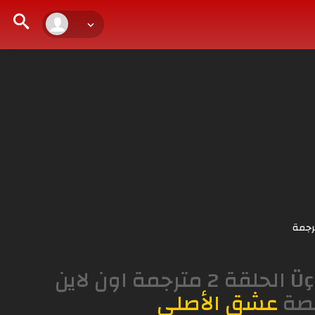
رجمة
شاهدة وحمل مسلسل ثلاث اخوات Üç Kız Kardeş الحلقة 2 مترجمة اون لاين
قصة
عشق الأصلي