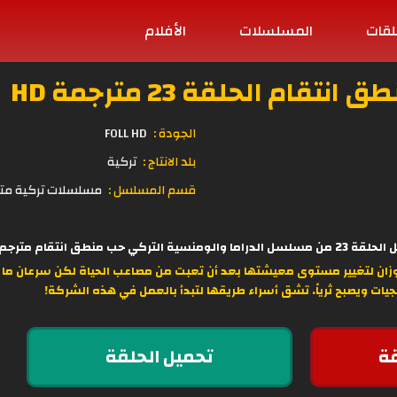
لقات
المسلسلات
الأفلام
ام الحلقة 23 مترجمة HD
الجودة :
FOLL HD
بلد الانتاج :
تركية
قسم المسلسل :
مسلسلات تركية مت
ام مترجم كامل للعربية مباشرة على موقع قصة
وزان لتغيير مستوى معيشتها بعد أن تعبت من مصاعب الحياة لكن سرعان ما تقر
جيات ويصبح ثرياً. تشق أسراء طريقها لتبدأ بالعمل في هذه الشركة!
ة
تحميل الحلقة