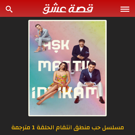
مسلسل حب منطق انتقام الحلقة 1 مترجمة