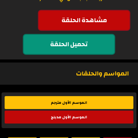
مشاهدة الحلقة
تحميل الحلقة
المواسم والحلقات
الموسم الأول مترجم
الموسم الأول مدبلج