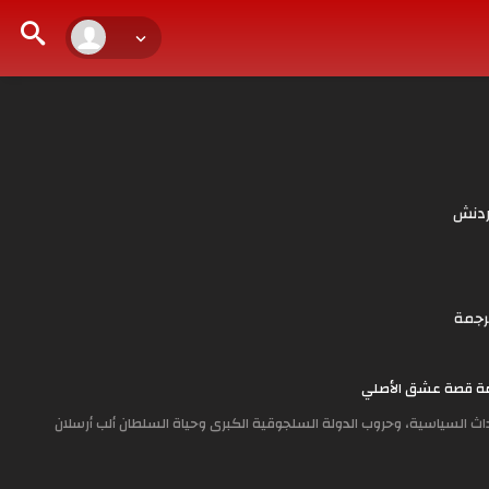
ردنش
رجمة
ث السياسية، وحروب الدولة السلجوقية الكبرى وحياة السلطان ألب أرسلان