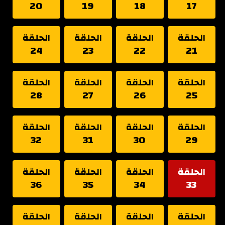
20
19
18
17
الحلقة
الحلقة
الحلقة
الحلقة
24
23
22
21
الحلقة
الحلقة
الحلقة
الحلقة
28
27
26
25
الحلقة
الحلقة
الحلقة
الحلقة
32
31
30
29
الحلقة
الحلقة
الحلقة
الحلقة
36
35
34
33
الحلقة
الحلقة
الحلقة
الحلقة