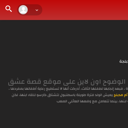
بلجة
بعد إنجابها لطفلها الثالث، أدركت أنها لا تستطيع رعاية أطفالها بمفردها ،
أم مدبلج
يعيش الولد فترة طويلة باسطنبول لتشتاق كارسو للقاء ابنها، لكن
ابنها، بينما تتعامل مع وضعها العائلي الصعب