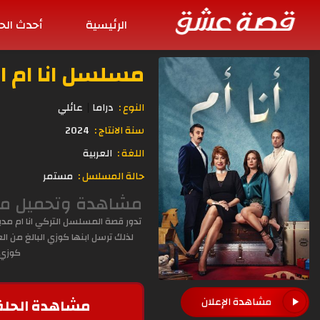
الرئيسية
أحدث الح
مسلسل انا ام الحلقة 6
النوع :
دراما
عائلي
سنة الانتاج :
2024
اللغة :
العربية
حالة المسلسل :
مستمر
مشاهدة وتحميل مسلسل انا ام الحلقة 76 مدبلجة
تدور قصة المسلسل التركي انا ام مدب
لذلك ترسل ابنها كوزي البالغ من ال
كوزي 
مشاهدة الحلق
مشاهدة الإعلان