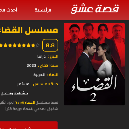
الرئيسية
أحدث الح
مسلسل القضاء الموسم 2 الح
8.8
النوع :
دراما
سنة الانتاج :
2023
اللغة :
العربية
حالة المسلسل :
مستمر
مشاهدة وتحميل المسلسل التركي القضاء موسم 2 ا
قصة مسلسل
القضاء Yargi
الجزء الثا
شقيق المدعي بتهمة جريمة قتل!