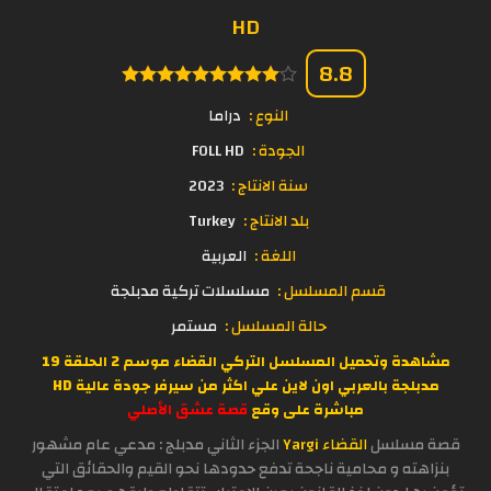
HD
8.8
النوع :
دراما
الجودة :
FOLL HD
سنة الانتاج :
2023
بلد الانتاج :
Turkey
اللغة :
العربية
قسم المسلسل :
مسلسلات تركية مدبلجة
حالة المسلسل :
مستمر
مشاهدة وتحميل المسلسل التركي القضاء موسم 2 الحلقة 19
مدبلجة بالعربي اون لاين علي اكثر من سيرفر جودة عالية HD
مباشرة على وقع
قصة عشق الأصلي
قصة مسلسل
القضاء Yargi
الجزء الثاني مدبلج : مدعي عام مشهور
بنزاهته و محامية ناجحة تدفع حدودها نحو القيم والحقائق التي