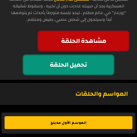
العسكرية يجد أن حبيبته غادرت دون أن تخبره ، وسقوط شقيقه
"روزغار" في عالم مظلم ، ليجد نفسه متورطاً بأحداث لم يتوقعها
أبداً وسيتحول إلى شخص عصبي، بغيض ومنتقم .
مشاهدة الحلقة
تحميل الحلقة
المواسم والحلقات
الموسم الأول مدبلج