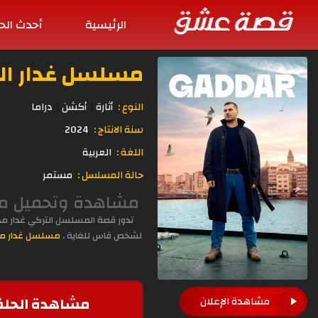
الرئيسية
أحدث الح
مسلسل غدار الحلقة 43
النوع :
أثارة
أكشن
دراما
سنة الانتاج :
2024
اللغة :
العربية
حالة المسلسل :
مستمر
مشاهدة وتحميل مسلسل غدار الحلقة 43 مدبلجة 
تدور قصة المسلسل التركي غدار مدب
لشخص قاس للغاية .
مسلسل غدار مد
مشاهدة الحلق
مشاهدة الإعلان