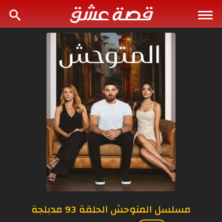
مسلسل المتوحش الحلقة 93 مدبلجة