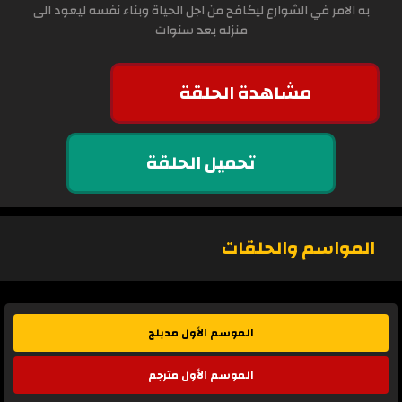
به الامر في الشوارع ليكافح من اجل الحياة وبناء نفسه ليعود الى
منزله بعد سنوات
مشاهدة الحلقة
تحميل الحلقة
المواسم والحلقات
الموسم الأول مدبلج
الموسم الأول مترجم