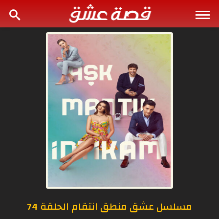
مسلسل عشق منطق انتقام الحلقة 74