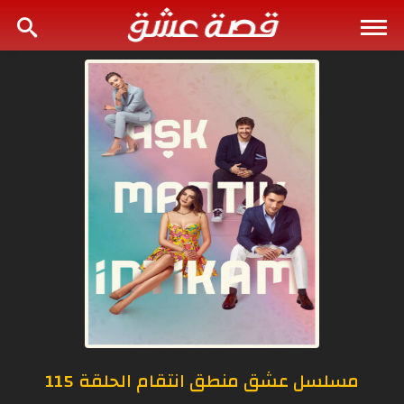
مسلسل عشق منطق انتقام الحلقة 115