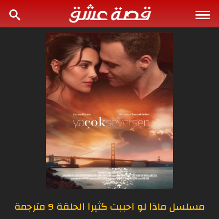
مسلسل ماذا لو احببت كثيرا الحلقة 9 مترجمة