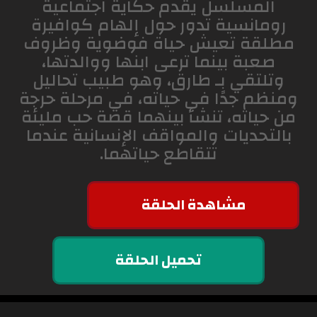
المسلسل يقدم حكاية اجتماعية
رومانسية تدور حول إلهام كوافيرة
مطلقة تعيش حياة فوضوية وظروف
صعبة بينما ترعى ابنها ووالدتها،
وتلتقي بـ طارق، وهو طبيب تحاليل
ومنظم جدًا في حياته، في مرحلة حرجة
من حياته،
تنشأ بينهما قصة حب مليئة
بالتحديات والمواقف الإنسانية عندما
تتقاطع حياتهما.
مشاهدة الحلقة
تحميل الحلقة