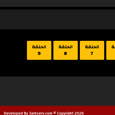
ة
الحلقة
الحلقة
الحلقة
9
8
7
Developed By 3arbserv.com © Copyright 2026