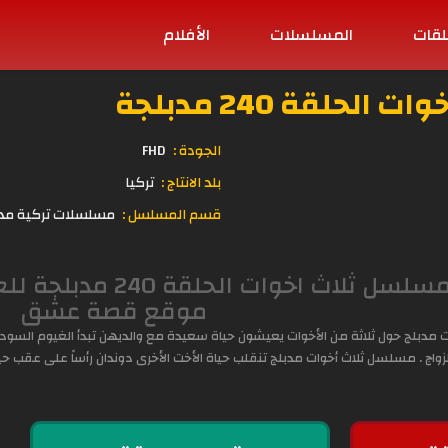
لقات
المسلسلات
الأفلام
حلقة 240 مدبلجة
الجودة :
FHD
بلد الانتاج :
تركيا
قسم المسلسل :
مسلسلات تركية مد
مشاهدة وتحمبل مسلسل 
موقع قصة عشق
مدبلج حول ثلاثة من الأخوات يعيشون حياة سعيدة مع والديهن تبدأ الغيوم السوداء ب
زواج . مسلسل ثلاث أخوات مدبلج تنقلب حياة الأخت الأخرى دوندان رأساً على عقب حين