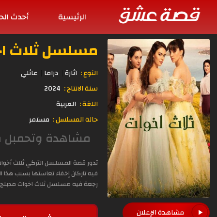
الرئيسية
أحدث الح
مسلسل ثلاث اخوات ال
النوع :
اثارة
دراما
عائلي
سنة الانتاج :
2024
اللغة :
العربية
حالة المسلسل :
مستمر
تدور قصة المسلسل التركي ثلاث أخوات 
فيه تاركان إخفاء تعاستها بسبب هذا ال
رجعة فيه مسلسل ثلاث اخوات مدبلج
مشاهدة الإعلان