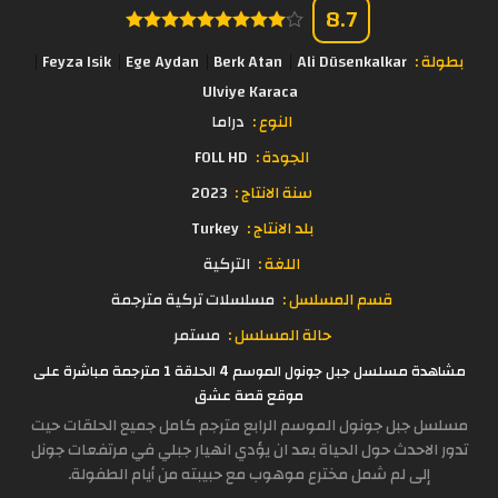
8.7
بطولة :
Ali Düsenkalkar
Berk Atan
Ege Aydan
Feyza Isik
Ulviye Karaca
النوع :
دراما
الجودة :
FOLL HD
سنة الانتاج :
2023
بلد الانتاج :
Turkey
اللغة :
التركية
قسم المسلسل :
مسلسلات تركية مترجمة
حالة المسلسل :
مستمر
مشاهدة مسلسل جبل جونول الموسم 4 الحلقة 1 مترجمة مباشرة على
موقع قصة عشق
مسلسل جبل جونول الموسم الرابع مترجم كامل جميع الحلقات حيت
تدور الاحدث حول الحياة بعد ان يؤدي انهيار جبلي في مرتفعات جونل
إلى لم شمل مخترع موهوب مع حبيبته من أيام الطفولة.