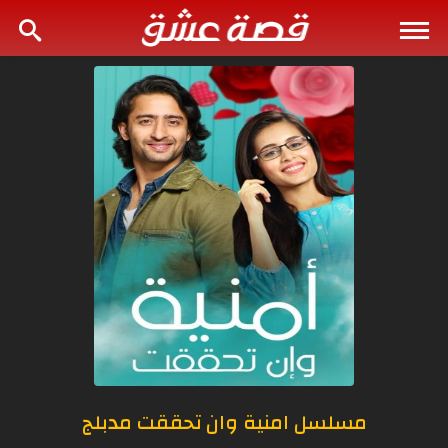
مسلسل امنية وان تحققت مدبلج