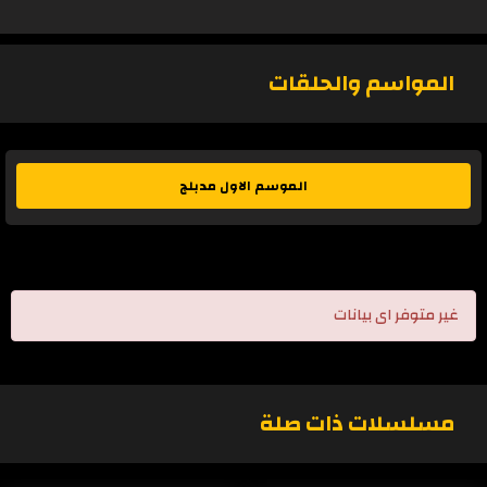
المواسم والحلقات
الموسم الاول مدبلج
غير متوفر اى بيانات
مسلسلات ذات صلة