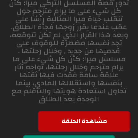
تدور قصة المسلسل التركي ميرا: كأن
كل شيء على ما يرام مترجم حول
تنقلب حياة ميرا المثالية رأسًا على
عقب عندما يقرر زوجها فجأة الطلاق.
وبعد هذا القرار الذي لم تكن تتوقعه،
تجد نفسها مضطرة للوقوف على
قدميها من جديد , وخلال رحلتها .
مسلسل ميرا: كأن كل شيء على ما
يرام مترجم وخلال رحلتها، تواجه آثار
علاقة سامة فقدت فيها ثقتها
بنفسها واستقلالها المادي، بينما
تحاول استعادة هويتها والتأقلم مع
الوحدة بعد الطلاق
مشاهدة الحلقة