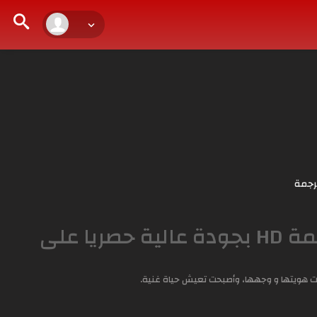
رجمة
مشاهدة وتحميل مسلسل خبئني الحلقة 15 مترجمة HD بجودة عالية حصريا على
 هويتها و وجهها، وأصبحت تعيش حياة غنية.