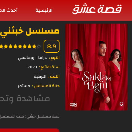
الرئيسية
أحدث الح
مسلسل خبئني الحلقة 
8.9
النوع :
دراما
رومانسي
سنة الانتاج :
2023
اللغة :
التركية
حالة المسلسل :
مستمر
قصة مسلسل خبأني : قصة المسلسل سي