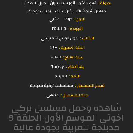
بطولة :
آهو ياغتو
أنور سيت ياران
جليل نالجكان
جيهان شيمشيك
كان سيف
يجيت كوجاك
النوع :
دراما
عائلي
الجودة :
FOLL HD
الكاتب :
غول أبوس سميرسي
الفئة العمرية :
+12
سنة الانتاج :
2023
بلد الانتاج :
Turkey
اللغة :
العربية
قسم المسلسل :
مسلسلات تركية مدبلجة
حالة المسلسل :
منتهى
شاهدة وحمل مسلسل تركي
اخوتي الموسم الأول الحلقة 9
مدبلجة للعربية بجودة عالية