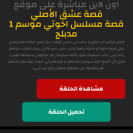
اون لاين مباشرة على موقع
قصة عشق الأصلي
قصة مسلسل اخوتي موسم 1
مدبلج
تحمل الكثير من الحزن و دراما في نفس الوقت حيث تدور احداث المسلسل
حول اربعة اخوة او اشقاء وهم قادير، عمر، آسيا وأمل بحيث تنقلب حياتهم
رأسا على عقب فبعدما كانوا عائلة سعيدة رغم فقرهم يستبدلها الهم و
الحزن لأن الأربع اخوة سيفقد والدتهم و والدهم في احداث مؤسفة لكنهم
لم ينفصلوا عن بعضهم البعض رغم كل شيء.
مشاهدة الحلقة
تحميل الحلقة