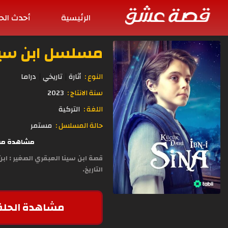
الرئيسية
أحدث الح
مسلسل ابن سينا الصغ
النوع :
أثارة
تاريخي
دراما
سنة الانتاج :
2023
اللغة :
التركية
حالة المسلسل :
مستمر
مشاهدة مسلسل ابن سينا ال
قصة ابن سينا العبقري الصغير : ا
التاريخ.
مشاهدة الحلق