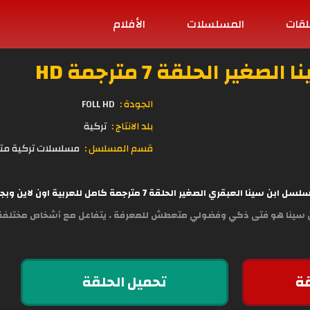
لقات
المسلسلات
الأفلام
ير الحلقة 7 مترجمة HD
الجودة :
FOLL HD
بلد الانتاج :
تركية
قسم المسلسل :
مسلسلات تركية مت
عبقري الصغير الحلقة 7 مترجمة كامل للعربية اون لاين وبجودة عالية مباشرة على موقع
بن سينا ​​هو فتى ذكي وفضولي متعطش للمعرفة . يتفاعل مع أشخاص مختلفة 
ة
تحميل الحلقة