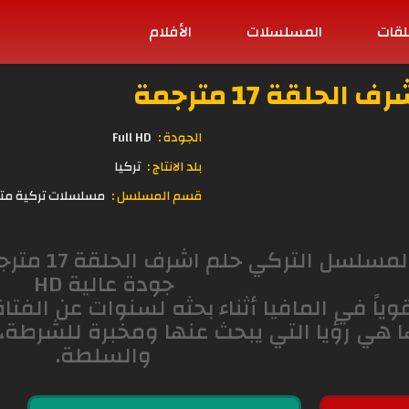
لقات
المسلسلات
الأفلام
لقة 17 مترجمة
الجودة :
Full HD
بلد الانتاج :
تركيا
قسم المسلسل :
مسلسلات تركية مت
مشاهدة وتح
جودة عالية HD
ياً في المافيا أثناء بحثه لسنوات عن الفتا
ا هي رؤيا التي يبحث عنها ومخبرة للشرطة، م
والسلطة.