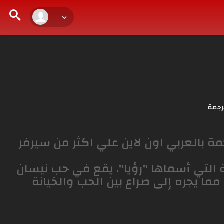
رجمة
ميل المسلسل التركي حلم اشرف الحلقة 17 مترجمة بالعربي اون لاين علي اكثر من سيرفر
ة التي أسماها "رؤيا". يقع في حب نيسان
ما يجره إلى صراع بين الحب والخيانة