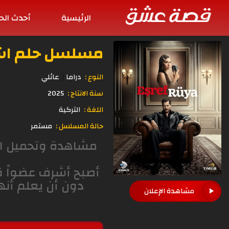
الرئيسية
أحدث الح
مسلسل حلم اشرف الح
النوع :
دراما
عائلي
سنة الانتاج :
2025
اللغة :
التركية
حالة المسلسل :
مستمر
أصبح أشرف عضواً قو
دون أن يعلم أنه
مشاهدة الإعلان