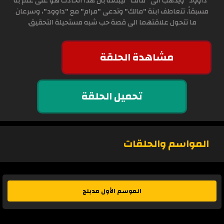
"داوود" ويذهب الى "مالك" ليبلغه بأن هذا الحادث هو على علم به
مسبقاً. تتعاطف ابنة "مالك" وتدعى "مرام" مع "داوود"، وسرعان
ما تتحول علاقتهما الى قصة حب شبه مستحيلة التحقيق.
مشاهدة الحلقة
تحميل الحلقة
المواسم والحلقات
الموسم الأول مدبلج