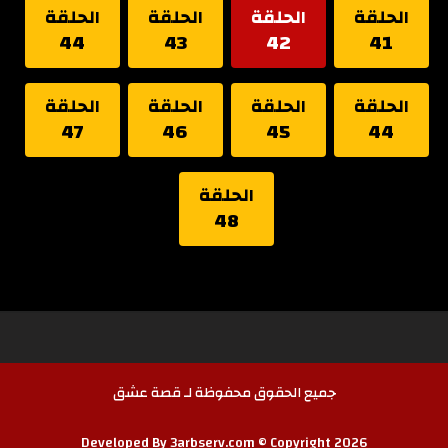
الحلقة
الحلقة
الحلقة
الحلقة
44
43
42
41
الحلقة
الحلقة
الحلقة
الحلقة
47
46
45
44
الحلقة
48
جميع الحقوق محفوظة لـ قصة عشق
Developed By 3arbserv.com © Copyright 2026