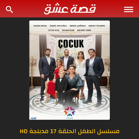
مسلسل الطفل الحلقة 17 مدبلجة HD