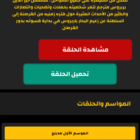
تمكن من السيطرة على جميع السواحل . مسلسل خير الدين
بربروس مترجم لتمر شخصيته بحملات وتضحيات وانتصارات
والكثير من الأحداث المثيرة حول فتره زمنيه من القرصنة إلى
السلطنة عن زعيم البحار باربروس في بداية قسوته بدور
القرصان
مشاهدة الحلقة
تحميل الحلقة
المواسم والحلقات
الموسم الأول مدبلج