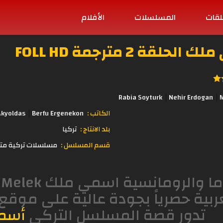
لقات
المسلسلات
الأفلام
 2 مترجمة FOLL HD
Rabia Soyturk
Nehir Erdogan
الكاتب :
Berfu Ergenekon
kyoldas
بلد الانتاج :
تركيا
قسم المسلسل :
مسلسلات تركية مت
ربية حصرياً بجودة عالية على موقع
تدور قصة المسلسل التركي
أسم