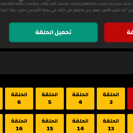
 نشأت وترعرعت بالحب والتفاهم وتزوجت وأنجبت ثلاث أولاد، وكرست حياتها لأولادها
قد تتغير الأمور، فهو رجل منتظم كان خائف في بداية الأمر من دخول حياة “ملك”
ة
تحميل الحلقة
الحلقة
الحلقة
الحلقة
الحلقة
6
5
4
3
الحلقة
الحلقة
الحلقة
الحلقة
16
15
14
13