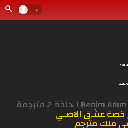
Cem A
رجمة
مسلسل الدراما والرومانسية اسمي ملك Benim Adım Melek الحلقة 2 مترجمة
قصة عشق الاصلي
ي ملك مترجم