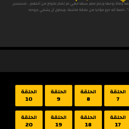
 بعد وفاة زوجها ورغم صغر سنها فهي لم تفكر بالزواج من أجلهم، . مسلسل
، خاصة أنه خرج مؤخرا من علاقة فاشلة، ويحاول أن يشفي جروحه
الحلقة
الحلقة
الحلقة
الحلقة
10
9
8
7
الحلقة
الحلقة
الحلقة
الحلقة
20
19
18
17