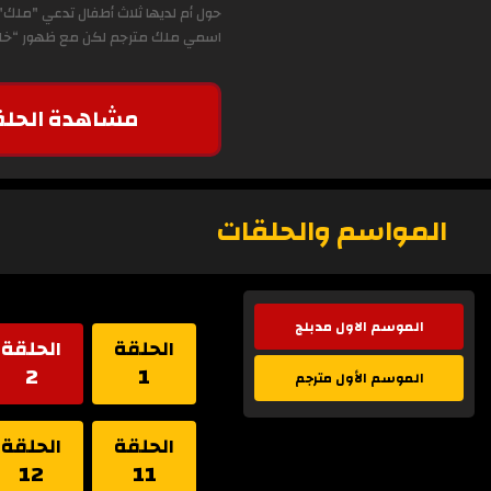
حول أم لديها ثلاث أطفال تدعي "ملك"
اسمي ملك مترجم لكن مع ظهور “خليل” 
مشاهدة الحلق
المواسم والحلقات
الموسم الاول مدبلج
الحلقة
الحلقة
2
1
الموسم الأول مترجم
الحلقة
الحلقة
12
11