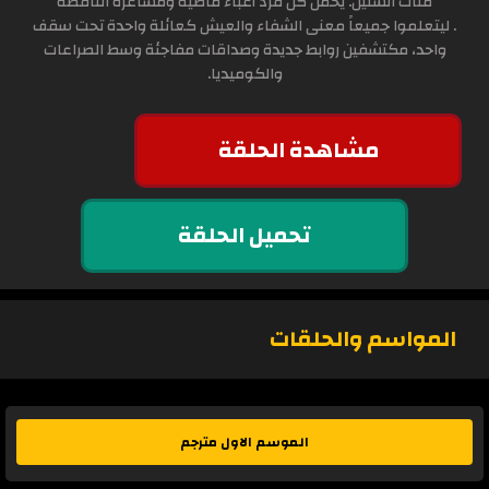
مئات السنين. يحمل كل فرد أعباء ماضيه ومشاعره الناقصة
. ليتعلموا جميعاً معنى الشفاء والعيش كعائلة واحدة تحت سقف
واحد، مكتشفين روابط جديدة وصداقات مفاجئة وسط الصراعات
والكوميديا.
مشاهدة الحلقة
تحميل الحلقة
المواسم والحلقات
الموسم الاول مترجم