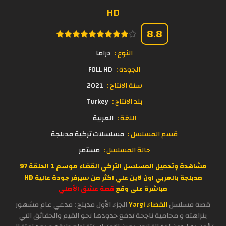
HD
8.8
النوع :
دراما
الجودة :
FOLL HD
سنة الانتاج :
2021
بلد الانتاج :
Turkey
اللغة :
العربية
قسم المسلسل :
مسلسلات تركية مدبلجة
حالة المسلسل :
مستمر
مشاهدة وتحميل المسلسل التركي القضاء موسم 1 الحلقة 97
مدبلجة بالعربي اون لاين علي اكثر من سيرفر جودة عالية HD
مباشرة على وقع
قصة عشق الأصلي
قصة مسلسل
القضاء Yargi
الجزء الأول مدبلج : مدعي عام مشهور
بنزاهته و محامية ناجحة تدفع حدودها نحو القيم والحقائق التي