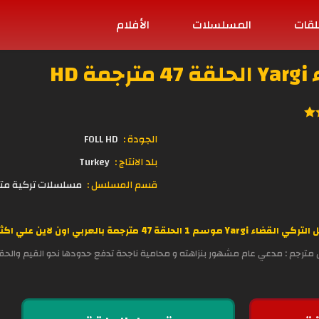
لقات
المسلسلات
الأفلام
HD
الجودة :
FOLL HD
بلد الانتاج :
Turkey
قسم المسلسل :
مسلسلات تركية مت
ين علي اكثر من سيرفر جودة عالية HD مباشرة على وقع
ل مترجم : مدعي عام مشهور بنزاهته و محامية ناجحة تدفع حدودها نحو القيم والحقائ