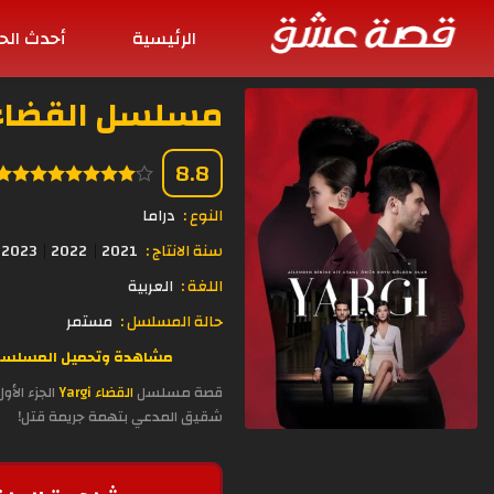
الرئيسية
أحدث الح
مسلسل القضاء Yargi الحلقة 47 مترجمة 
8.8
النوع :
دراما
سنة الانتاج :
2021
2022
2023
اللغة :
العربية
حالة المسلسل :
مستمر
مشاهدة وتحميل المسلسل التركي القضاء Yargi موسم 1 الحلقة 47 مترجمة بالعربي اون لا
قصة مسلسل
القضاء Yargi
الجزء الأو
شقيق المدعي بتهمة جريمة قتل!