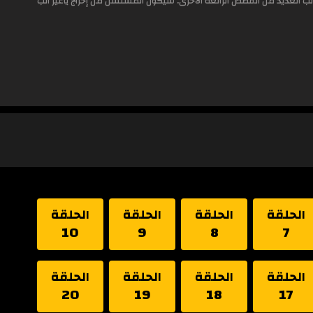
العديد من القصص الرائعة الأخرى. سيكون المسلسل من إخراج ياغيز الب
الحلقة
الحلقة
الحلقة
الحلقة
10
9
8
7
الحلقة
الحلقة
الحلقة
الحلقة
20
19
18
17