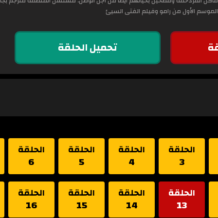
اكن المزدحمة ومضحين بحياتهم أيضا من أجل الوطن. مسلسل المنظمة مترجم بجانب 
لموسم الأول من رامو وفيلم الفتى السيئ
ة
تحميل الحلقة
الحلقة
الحلقة
الحلقة
الحلقة
6
5
4
3
الحلقة
الحلقة
الحلقة
الحلقة
16
15
14
13