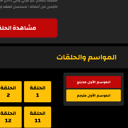
الصعبة بشكل غير مرئي وفي داخل الأم
اكايدين من أعماله : مسلسل العهد وا
مشاهدة الحلق
المواسم والحلقات
الموسم الأول مدبلج
الحلقة
الحلقة
2
1
الموسم الأول مترجم
الحلقة
الحلقة
12
11