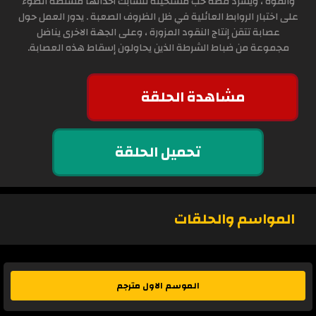
والقوة ، ويسرد قصة حب مستحيلة تتشابك أحداثها مسلطة الضوء
على اختبار الروابط العائلية في ظل الظروف الصعبة . يدور العمل حول
عصابة تتقن إنتاج النقود المزورة ، وعلى الجهة الاخرى يناضل
مجموعة من ضباط الشرطة الذين يحاولون إسقاط هذه العصابة.
مشاهدة الحلقة
تحميل الحلقة
المواسم والحلقات
الموسم الاول مترجم