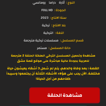
النوع :
أثارة
دراما
رومانسي
الجودة :
FOLL HD
سنة الانتاج :
2023
بلد الانتاج :
تركية
اللغة :
التركية
قسم المسلسل :
مسلسلات تركية مترجمة
حالة المسلسل :
مستمر
مشاهدة وتحميل المسلسل التركي الملكة الحلقة 2 مترجمة
للعربية بجودة عالية مباشرة على موقع
قصة عشق
القصة : بعد وفاة والدهم، يتم لم شمل 3 أشقاء يعيشون حياة
مختلفة. الآن يجب على هؤلاء الأشقاء الثلاثة أن يجتمعوا وسيبدأ
كفاحهم من أجل الحياة!
مشاهدة الحلقة