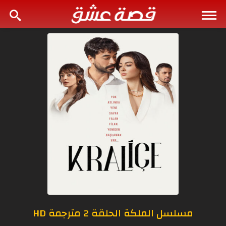
مسلسل الملكة الحلقة 2 مترجمة HD