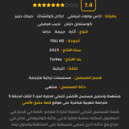
7.4
بطولة :
اراس بولوت اينيملى
اركان كولتشاك
جيجك دينيز
كوستنديل ديلان
نجيب ميميلى
النوع :
أثارة
جريمة
دراما
الجودة :
FOLL HD
سنة الانتاج :
2019
بلد الانتاج :
Turkey
اللغة :
التركية
قسم المسلسل :
مسلسلات تركية مترجمة
حالة المسلسل :
منتهى
مشاهدة وتحميل مسلسل الأكشن التركي الحفرة الجزء 3 الثالث الحلقة 5
مترجمة للعربية مباشرة على موقع
قصة عشق الأصلي
قصة المسلسل التركي الحفرة الجزء 3 مترجم : قصة حي قديم في
اسطنبول تسكنه عصابة مافيا تدعى عائلة كوشوفالي تدخل في
صراع مع عائله اخرى تسعى للسيطرة على المنطقة وتحاول ايضا