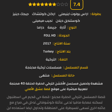
7.4
بطولة :
اراس بولوت اينيملى
اركان كولتشاك
جيجك دينيز
كوستنديل ديلان
نجيب ميميلى
النوع :
أثارة
جريمة
دراما
الجودة :
FOLL HD
سنة الانتاج :
2017
بلد الانتاج :
Turkey
اللغة :
التركية
قسم المسلسل :
مسلسلات تركية مدبلجة
حالة المسلسل :
منتهى
مشاهدة وتحميل مسلسل الأكشن التركي الحفرة الحلقة 40 مدبلجة
للعربية مباشرة على موقع
قصة عشق الأصلي
قصة المسلسل التركي الحفرة مدبلج : قصة حي قديم في اسطنبول
تسكنه عصابة مافيا تدعى عائلة كوشوفالي تدخل في صراع مع
عائله اخرى تسعى للسيطرة على المنطقة وتحاول ايضا استعاده ابن