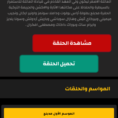
العائلة الاصغر ليكون ولي العهد القادم في قيادة العائلة للاستمرار
بالسيطرة والحفاظ على مكانتها الاثارة والاكشن والجريمة التركية
الحفرة مدبلج بطولة أراس بولوت وداملا سونمز واونير اركان ونجيب
ميميلي وبيركاي أتيش وهازال سوباشي وباريش أردوتش وسونا يلديز
وايرام ساك وبوراك داكاك ومصطفى افكران .
مشاهدة الحلقة
تحميل الحلقة
المواسم والحلقات
الموسم الأول مدبلج