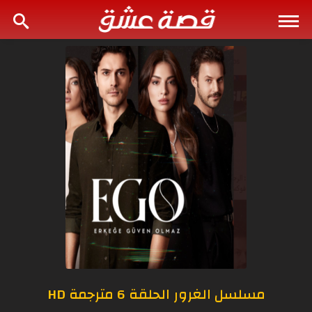
مسلسل الغرور الحلقة 6 مترجمة HD