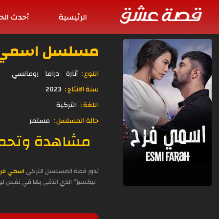
الرئيسية
أحدث الح
مسلسل اسمي فرح الحل
النوع :
أثارة
دراما
رومانسي
سنة الانتاج :
2023
اللغة :
التركية
حالة المسلسل :
مستمر
تدور قصة المسلسل التركي
اسمي فرح
ليكسيز" الذي التقى بها في نفس ليل