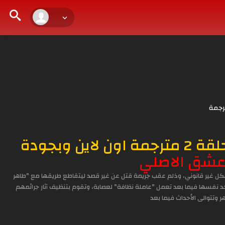
رجمة
مشاهدة وتحميل المسلسل التركي اسمي فرح الحلقة 2 مترجمة اون لاين وبجودة
شق الاصلي
 بشكل غير قانوني، وذلم عقب جريمة قتل عن غير قصد ليتقاطع طريقها مع "طاهر
د نفسها فيما بعد تعمل "عاملة نظافة" لعصابة، وتقوم بتنظيف آثار جرائمهم
ر وتتوالى الأحداث فيما بعد