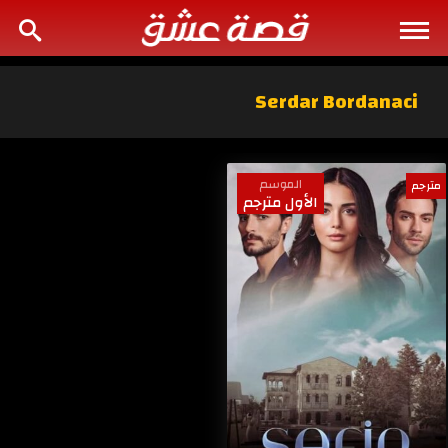
Serdar Bordanaci
الموسم
مترجم
الأول مترجم