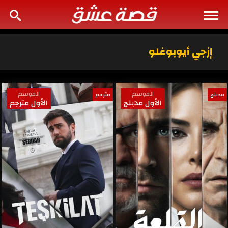
إزجي أيوبوغلو
الموسم
الموسم
مدبلج
مترجم
الأول مدبلج
الأول مترجم